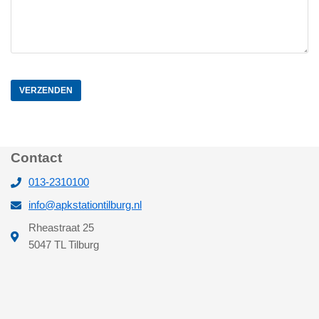
Contact
013-2310100
info@apkstationtilburg.nl
Rheastraat 25
5047 TL Tilburg