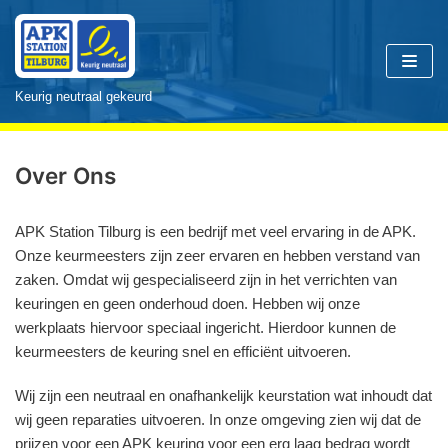
Meteen
naar
Keurig neutraal gekeurd
de
inhoud
Over Ons
APK Station Tilburg is een bedrijf met veel ervaring in de APK.
Onze keurmeesters zijn zeer ervaren en hebben verstand van
zaken. Omdat wij gespecialiseerd zijn in het verrichten van
keuringen en geen onderhoud doen. Hebben wij onze
werkplaats hiervoor speciaal ingericht. Hierdoor kunnen de
keurmeesters de keuring snel en efficiënt uitvoeren.
Wij zijn een neutraal en onafhankelijk keurstation wat inhoudt dat
wij geen reparaties uitvoeren. In onze omgeving zien wij dat de
prijzen voor een APK keuring voor een erg laag bedrag wordt